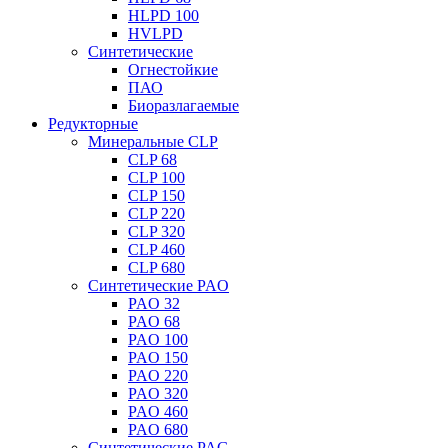
HLPD 100
HVLPD
Синтетические
Огнестойкие
ПАО
Биоразлагаемые
Редукторные
Минеральные CLP
CLP 68
CLP 100
CLP 150
CLP 220
CLP 320
CLP 460
CLP 680
Синтетические PAO
PAO 32
PAO 68
PAO 100
PAO 150
PAO 220
PAO 320
PAO 460
PAO 680
Синтетические PAG