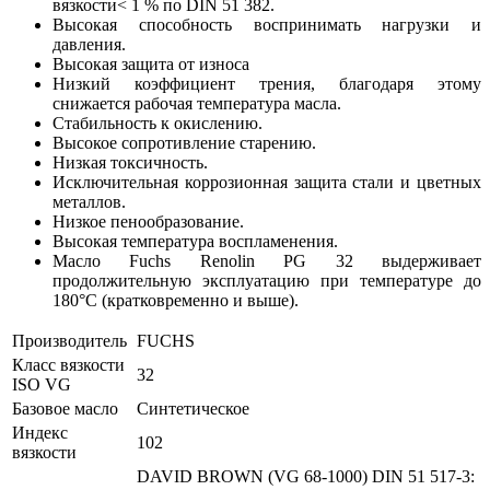
вязкости< 1 % по DIN 51 382.
Высокая способность воспринимать нагрузки и
давления.
Высокая защита от износа
Низкий коэффициент трения, благодаря этому
снижается рабочая температура масла.
Стабильность к окислению.
Высокое сопротивление старению.
Низкая токсичность.
Исключительная коррозионная защита стали и цветных
металлов.
Низкое пенообразование.
Высокая температура воспламенения.
Масло Fuchs Renolin PG 32 выдерживает
продолжительную эксплуатацию при температуре до
180°C (кратковременно и выше).
Производитель
FUCHS
Класс вязкости
32
ISO VG
Базовое масло
Синтетическое
Индекс
102
вязкости
DAVID BROWN (VG 68-1000)
DIN 51 517-3: