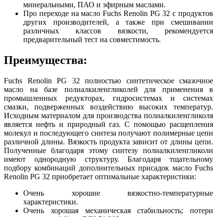
минеральными, ПАО и эфирным маслами.
Про переходе на масло Fuchs Renolin PG 32 с продуктов
других производителей, а также при смешивании
различных классов вязкости, рекомендуется
предварительный тест на совместимость.
Преимущества:
Fuchs Renolin PG 32 полностью синтетическое смазочное
масло на базе полиалкиленгликолей для применения в
промышленных редукторах, гидросистемах и системах
смазки, подверженных воздействию высоких температур.
Исходным материалом для производства полиалкиленгликоля
является нефть и природный газ. С помощью расщепления
молекул и последующего синтеза получают полимерные цепи
различной длины. Вязкость продукта зависит от длины цепи.
Полученные благодаря этому синтезу полиалкиленгликоли
имеют однородную структуру. Благодаря тщательному
подбору комбинаций дополнительных присадок масло Fuchs
Renolin PG 32 приобретает оптимальные характеристики:
Очень хорошие вязкостно-температурные
характеристики.
Очень хорошая механическая стабильность; потери