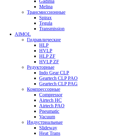
Gadinia
Melina
Трансмиссионные
Spirax
Tegula
Transmission
AIMOL
Гидравлические
HLP
HVLP
HLP ZF
HVLP ZF
Редукторные
Indo Gear CLP
Geartech CLP PAO
Geartech CLP PAG
Компрессорные
Compressor
Airtech HC
Airtech PAO
Pneumatic
Vacuum
Индустриальные
Slideway
Heat Trans