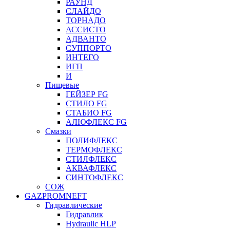
РАУНД
СЛАЙДО
ТОРНАДО
АССИСТО
АДВАНТО
СУППОРТО
ИНТЕГО
ИГП
И
Пищевые
ГЕЙЗЕР FG
СТИЛО FG
СТАБИО FG
АЛЮФЛЕКС FG
Смазки
ПОЛИФЛЕКС
ТЕРМОФЛЕКС
СТИЛФЛЕКС
АКВАФЛЕКС
СИНТОФЛЕКС
СОЖ
GAZPROMNEFT
Гидравлические
Гидравлик
Hydraulic HLP