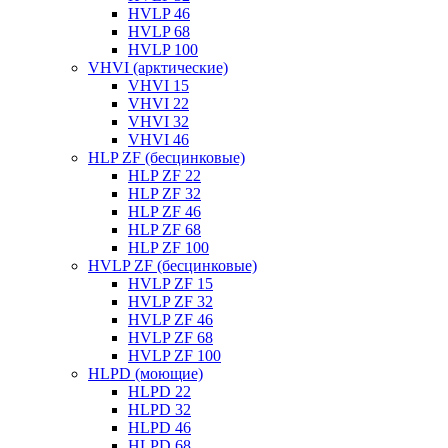
HVLP 46
HVLP 68
HVLP 100
VHVI (арктические)
VHVI 15
VHVI 22
VHVI 32
VHVI 46
HLP ZF (бесцинковые)
HLP ZF 22
HLP ZF 32
HLP ZF 46
HLP ZF 68
HLP ZF 100
HVLP ZF (бесцинковые)
HVLP ZF 15
HVLP ZF 32
HVLP ZF 46
HVLP ZF 68
HVLP ZF 100
HLPD (моющие)
HLPD 22
HLPD 32
HLPD 46
HLPD 68