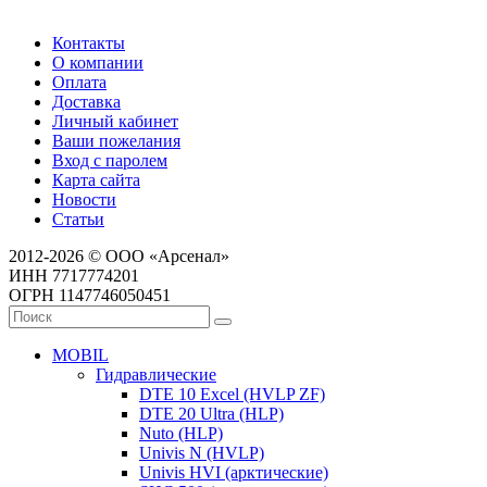
Контакты
О компании
Оплата
Доставка
Личный кабинет
Ваши пожелания
Вход с паролем
Карта сайта
Новости
Статьи
2012-2026 © ООО «Арсенал»
ИНН 7717774201
ОГРН 1147746050451
MOBIL
Гидравлические
DTE 10 Excel (HVLP ZF)
DTE 20 Ultra (HLP)
Nuto (HLP)
Univis N (HVLP)
Univis HVI (арктические)