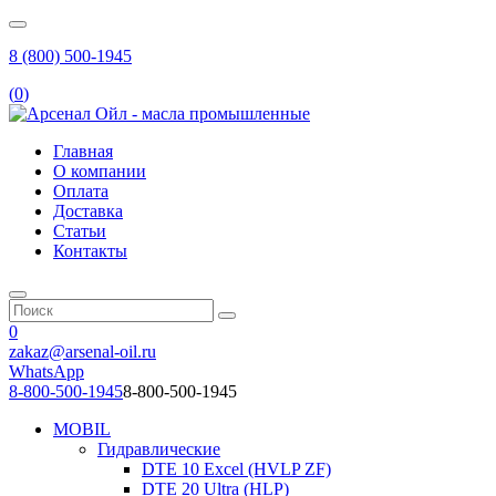
8 (800) 500-1945
(
0
)
Главная
О компании
Оплата
Доставка
Статьи
Контакты
0
zakaz@arsenal-oil.ru
WhatsApp
8-800-500-1945
8-800-500-1945
MOBIL
Гидравлические
DTE 10 Excel (HVLP ZF)
DTE 20 Ultra (HLP)