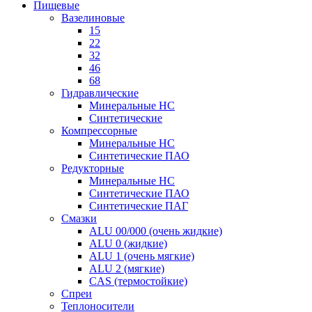
Пищевые
Вазелиновые
15
22
32
46
68
Гидравлические
Минеральные HC
Синтетические
Компрессорные
Минеральные HC
Синтетические ПАО
Редукторные
Минеральные HC
Синтетические ПАО
Синтетические ПАГ
Смазки
ALU 00/000 (очень жидкие)
ALU 0 (жидкие)
ALU 1 (очень мягкие)
ALU 2 (мягкие)
CAS (термостойкие)
Спреи
Теплоносители