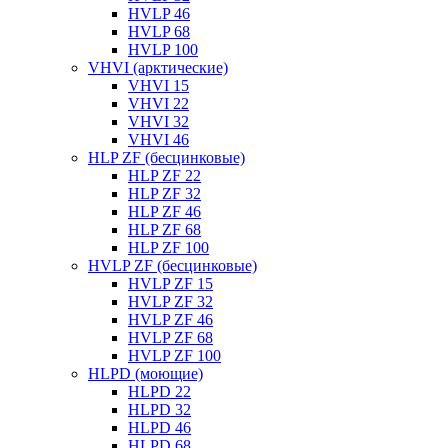
HVLP 46
HVLP 68
HVLP 100
VHVI (арктические)
VHVI 15
VHVI 22
VHVI 32
VHVI 46
HLP ZF (бесцинковые)
HLP ZF 22
HLP ZF 32
HLP ZF 46
HLP ZF 68
HLP ZF 100
HVLP ZF (бесцинковые)
HVLP ZF 15
HVLP ZF 32
HVLP ZF 46
HVLP ZF 68
HVLP ZF 100
HLPD (моющие)
HLPD 22
HLPD 32
HLPD 46
HLPD 68