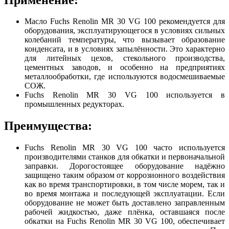
Масло Fuchs Renolin MR 30 VG 100 рекомендуется для
оборудования, эксплуатирующегося в условиях сильных
колебаний температуры, что вызывает образование
конденсата, и в условиях запылённости. Это характерно
для литейных цехов, стекольного производства,
цементных заводов, и особенно на предприятиях
металлообработки, где используются водосмешиваемые
СОЖ.
Fuchs Renolin MR 30 VG 100 используется в
промышленных редукторах.
Преимущества:
Fuchs Renolin MR 30 VG 100 часто используется
производителями станков для обкатки и первоначальной
заправки. Дорогостоящее оборудование надёжно
защищено таким образом от коррозионного воздействия
как во время транспортировки, в том числе морем, так и
во время монтажа и последующей эксплуатации. Если
оборудование не может быть доставлено заправленным
рабочей жидкостью, даже плёнка, оставшаяся после
обкатки на Fuchs Renolin MR 30 VG 100, обеспечивает