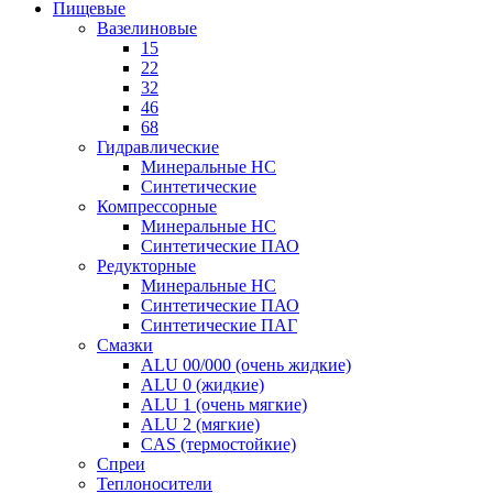
Пищевые
Вазелиновые
15
22
32
46
68
Гидравлические
Минеральные HC
Синтетические
Компрессорные
Минеральные HC
Синтетические ПАО
Редукторные
Минеральные HC
Синтетические ПАО
Синтетические ПАГ
Смазки
ALU 00/000 (очень жидкие)
ALU 0 (жидкие)
ALU 1 (очень мягкие)
ALU 2 (мягкие)
CAS (термостойкие)
Спреи
Теплоносители