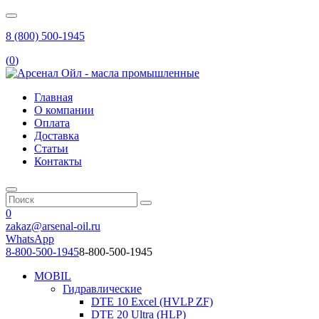
8 (800) 500-1945
(
0
)
Главная
О компании
Оплата
Доставка
Статьи
Контакты
0
zakaz@arsenal-oil.ru
WhatsApp
8-800-500-1945
8-800-500-1945
MOBIL
Гидравлические
DTE 10 Excel (HVLP ZF)
DTE 20 Ultra (HLP)