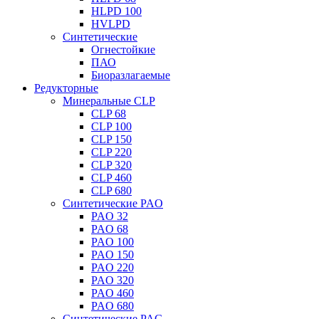
HLPD 100
HVLPD
Синтетические
Огнестойкие
ПАО
Биоразлагаемые
Редукторные
Минеральные CLP
CLP 68
CLP 100
CLP 150
CLP 220
CLP 320
CLP 460
CLP 680
Синтетические PAO
PAO 32
PAO 68
PAO 100
PAO 150
PAO 220
PAO 320
PAO 460
PAO 680
Синтетические PAG