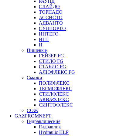
РАУНД
СЛАЙДО
ТОРНАДО
АССИСТО
АДВАНТО
СУППОРТО
ИНТЕГО
ИГП
И
Пищевые
ГЕЙЗЕР FG
СТИЛО FG
СТАБИО FG
АЛЮФЛЕКС FG
Смазки
ПОЛИФЛЕКС
ТЕРМОФЛЕКС
СТИЛФЛЕКС
АКВАФЛЕКС
СИНТОФЛЕКС
СОЖ
GAZPROMNEFT
Гидравлические
Гидравлик
Hydraulic HLP