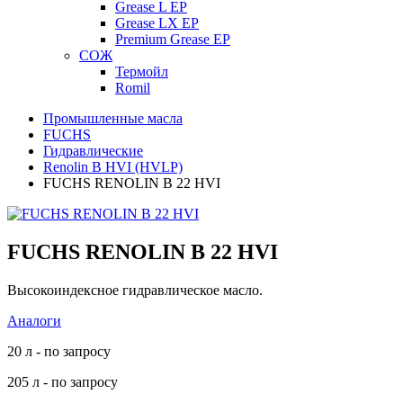
Grease L EP
Grease LX EP
Premium Grease EP
СОЖ
Термойл
Romil
Промышленные масла
FUCHS
Гидравлические
Renolin B HVI (HVLP)
FUCHS RENOLIN B 22 HVI
FUCHS RENOLIN B 22 HVI
Высокоиндексное гидравлическое масло.
Аналоги
20 л - по запросу
205 л - по запросу