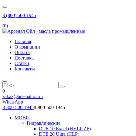
8 (800) 500-1945
(
0
)
Главная
О компании
Оплата
Доставка
Статьи
Контакты
0
zakaz@arsenal-oil.ru
WhatsApp
8-800-500-1945
8-800-500-1945
MOBIL
Гидравлические
DTE 10 Excel (HVLP ZF)
DTE 20 Ultra (HLP)