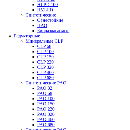
HLPD 100
HVLPD
Синтетические
Огнестойкие
ПАО
Биоразлагаемые
Редукторные
Минеральные CLP
CLP 68
CLP 100
CLP 150
CLP 220
CLP 320
CLP 460
CLP 680
Синтетические PAO
PAO 32
PAO 68
PAO 100
PAO 150
PAO 220
PAO 320
PAO 460
PAO 680
Синтетические PAG