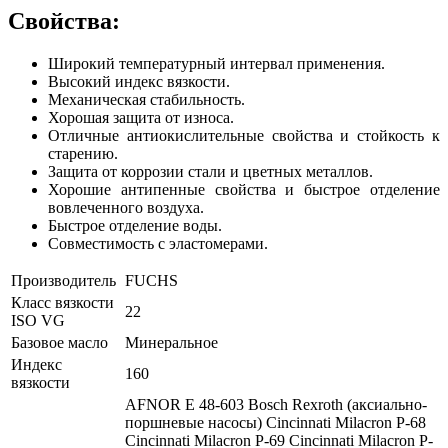
Свойства:
Широкий температурный интервал применения.
Высокий индекс вязкости.
Механическая стабильность.
Хорошая защита от износа.
Отличные антиокислительные свойства и стойкость к
старению.
Защита от коррозии стали и цветных металлов.
Хорошие антипенные свойства и быстрое отделение
вовлеченного воздуха.
Быстрое отделение воды.
Совместимость с эластомерами.
Производитель
FUCHS
Класс вязкости
22
ISO VG
Базовое масло
Минеральное
Индекс
160
вязкости
AFNOR E 48-603
Bosch Rexroth (аксиально-
поршневые насосы)
Cincinnati Milacron P-68
Cincinnati Milacron P-69
Cincinnati Milacron P-