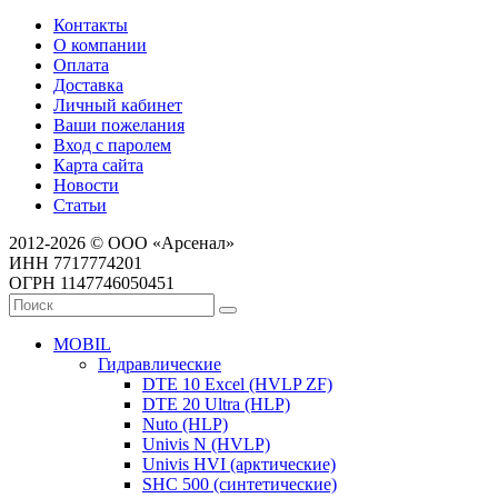
Контакты
О компании
Оплата
Доставка
Личный кабинет
Ваши пожелания
Вход с паролем
Карта сайта
Новости
Статьи
2012-2026 © ООО «Арсенал»
ИНН 7717774201
ОГРН 1147746050451
MOBIL
Гидравлические
DTE 10 Excel (HVLP ZF)
DTE 20 Ultra (HLP)
Nuto (HLP)
Univis N (HVLP)
Univis HVI (арктические)
SHC 500 (синтетические)