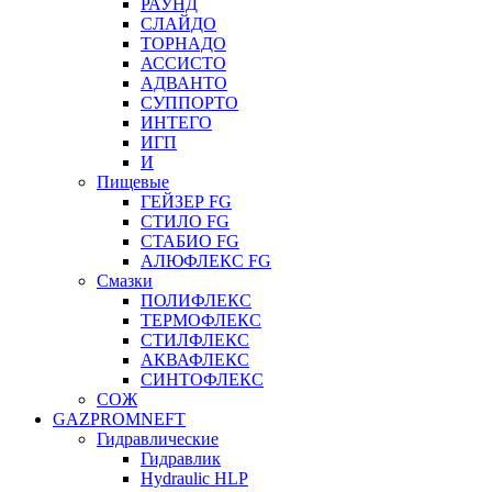
РАУНД
СЛАЙДО
ТОРНАДО
АССИСТО
АДВАНТО
СУППОРТО
ИНТЕГО
ИГП
И
Пищевые
ГЕЙЗЕР FG
СТИЛО FG
СТАБИО FG
АЛЮФЛЕКС FG
Смазки
ПОЛИФЛЕКС
ТЕРМОФЛЕКС
СТИЛФЛЕКС
АКВАФЛЕКС
СИНТОФЛЕКС
СОЖ
GAZPROMNEFT
Гидравлические
Гидравлик
Hydraulic HLP