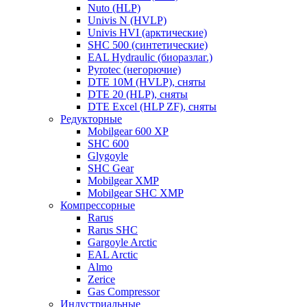
Nuto (HLP)
Univis N (HVLP)
Univis HVI (арктические)
SHC 500 (синтетические)
EAL Hydraulic (биоразлаг.)
Pyrotec (негорючие)
DTE 10M (HVLP), сняты
DTE 20 (HLP), сняты
DTE Excel (HLP ZF), сняты
Редукторные
Mobilgear 600 XP
SHC 600
Glygoyle
SHC Gear
Mobilgear XMP
Mobilgear SHC XMP
Компрессорные
Rarus
Rarus SHC
Gargoyle Arctic
EAL Arctic
Almo
Zerice
Gas Compressor
Индустриальные