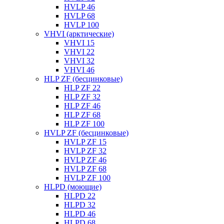
HVLP 46
HVLP 68
HVLP 100
VHVI (арктические)
VHVI 15
VHVI 22
VHVI 32
VHVI 46
HLP ZF (бесцинковые)
HLP ZF 22
HLP ZF 32
HLP ZF 46
HLP ZF 68
HLP ZF 100
HVLP ZF (бесцинковые)
HVLP ZF 15
HVLP ZF 32
HVLP ZF 46
HVLP ZF 68
HVLP ZF 100
HLPD (моющие)
HLPD 22
HLPD 32
HLPD 46
HLPD 68