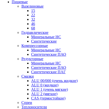
Пищевые
Вазелиновые
15
22
32
46
68
Гидравлические
Минеральные HC
Синтетические
Компрессорные
Минеральные HC
Синтетические ПАО
Редукторные
Минеральные HC
Синтетические ПАО
Синтетические ПАГ
Смазки
ALU 00/000 (очень жидкие)
ALU 0 (жидкие)
ALU 1 (очень мягкие)
ALU 2 (мягкие)
CAS (термостойкие)
Спреи
Теплоносители