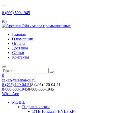
8 (800) 500-1945
(
0
)
Главная
О компании
Оплата
Доставка
Статьи
Контакты
0
zakaz@arsenal-oil.ru
8 (495) 120-04-51
8 (495) 120-04-51
8-800-500-1945
8-800-500-1945
WhatsApp
MOBIL
Гидравлические
DTE 10 Excel (HVLP ZF)