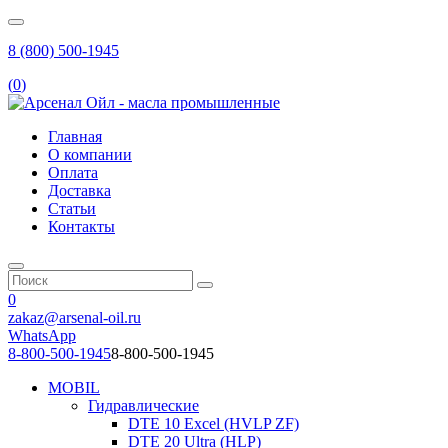
8 (800) 500-1945
(
0
)
Главная
О компании
Оплата
Доставка
Статьи
Контакты
0
zakaz@arsenal-oil.ru
WhatsApp
8-800-500-1945
8-800-500-1945
MOBIL
Гидравлические
DTE 10 Excel (HVLP ZF)
DTE 20 Ultra (HLP)