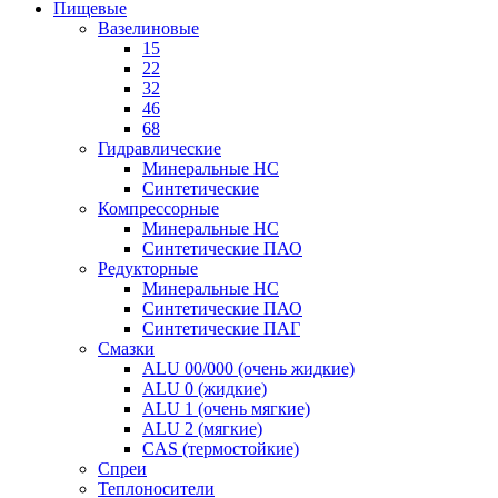
Пищевые
Вазелиновые
15
22
32
46
68
Гидравлические
Минеральные HC
Синтетические
Компрессорные
Минеральные HC
Синтетические ПАО
Редукторные
Минеральные HC
Синтетические ПАО
Синтетические ПАГ
Смазки
ALU 00/000 (очень жидкие)
ALU 0 (жидкие)
ALU 1 (очень мягкие)
ALU 2 (мягкие)
CAS (термостойкие)
Спреи
Теплоносители