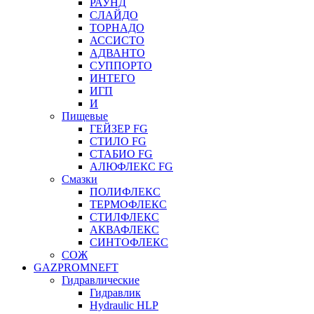
РАУНД
СЛАЙДО
ТОРНАДО
АССИСТО
АДВАНТО
СУППОРТО
ИНТЕГО
ИГП
И
Пищевые
ГЕЙЗЕР FG
СТИЛО FG
СТАБИО FG
АЛЮФЛЕКС FG
Смазки
ПОЛИФЛЕКС
ТЕРМОФЛЕКС
СТИЛФЛЕКС
АКВАФЛЕКС
СИНТОФЛЕКС
СОЖ
GAZPROMNEFT
Гидравлические
Гидравлик
Hydraulic HLP