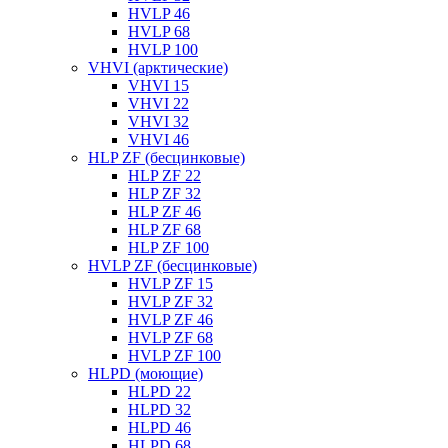
HVLP 46
HVLP 68
HVLP 100
VHVI (арктические)
VHVI 15
VHVI 22
VHVI 32
VHVI 46
HLP ZF (бесцинковые)
HLP ZF 22
HLP ZF 32
HLP ZF 46
HLP ZF 68
HLP ZF 100
HVLP ZF (бесцинковые)
HVLP ZF 15
HVLP ZF 32
HVLP ZF 46
HVLP ZF 68
HVLP ZF 100
HLPD (моющие)
HLPD 22
HLPD 32
HLPD 46
HLPD 68