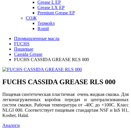
Grease L EP
Grease LX EP
Premium Grease EP
СОЖ
Термойл
Romil
Промышленные масла
FUCHS
Пищевые
Cassida Grease
FUCHS CASSIDA GREASE RLS 000
FUCHS CASSIDA GREASE RLS 000
Пищевая синтетическая пластичная очень жидкая смазка. Для
легконагруженных коробок передач и централизованных
систем смазки. Рабочая температура от -40С до +100С. Класс
NLGI 000. Соответствует пищевым стандартам NSF и InS H1,
Kosher, Halal.
Аналоги