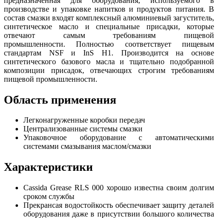
предназначенная для оборудования, используемого в
производстве и упаковке напитков и продуктов питания. В
состав смазки входят комплексный алюминиевый загуститель,
синтетическое масло и специальные присадки, которые
отвечают самым требованиям пищевой
промышленности
.
Полностью соответствует пищевым
стандартам NSF и InS H1.
Производится на основе
синтетического базового масла и тщательно подобранной
композиции присадок, отвечающих строгим требованиям
пищевой промышленности.
Область применения
Легконагруженные коробки передач
Централизованные системы смазки
Упаковочное оборудование с автоматическими
системами смазывания маслом/смазки
Характеристики
Cassida Grease RLS 000 хорошо известна своим долгим
сроком службы
Прекрансая водостойкость обеспечивает защиту деталей
оборудования даже в присутствии большого количества