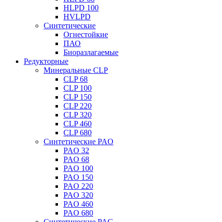
HLPD 100
HVLPD
Синтетические
Огнестойкие
ПАО
Биоразлагаемые
Редукторные
Минеральные CLP
CLP 68
CLP 100
CLP 150
CLP 220
CLP 320
CLP 460
CLP 680
Синтетические PAO
PAO 32
PAO 68
PAO 100
PAO 150
PAO 220
PAO 320
PAO 460
PAO 680
Синтетические PAG