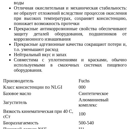
воды
Отличная окислительная и механическая стабильность:
не образует отложений вследствие процессов окисления
при высоких температурах, сохраняет консистенцию,
понижает возможность протечки
Прекрасные антикоррозионные свойства обеспечивают
защиту деталей оборудования, подшипников от
коррозионного изнашевания
Прекрасные адгезионные качества сокращают потери и,
т.о. уменьшают расход
Нейтральный вкус и запах
Совместима с уплотнениями и красками, обычно
используемыми в смазочных системах пищевого
оборудования.
Производитель
Fuchs
Класс консистенции по NLGI
000
Базовое масло
Синтетическое
Алюминиевый
Загуститель
комплекс
Вязкость кинематическая при 40 С,
100
сСт
Биоразлагаемость
500-540