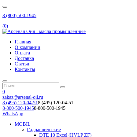
8 (800) 500-1945
(
0
)
Главная
О компании
Оплата
Доставка
Статьи
Контакты
0
zakaz@arsenal-oil.ru
8 (495) 120-04-51
8 (495) 120-04-51
8-800-500-1945
8-800-500-1945
WhatsApp
MOBIL
Гидравлические
DTE 10 Excel (HVLP ZF)