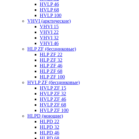
HVLP 46
HVLP 68
HVLP 100
VHVI (арктические)
VHVI 15
VHVI 22
VHVI 32
VHVI 46
HLP ZF (бесцинковые)
HLP ZF 22
HLP ZF 32
HLP ZF 46
HLP ZF 68
HLP ZF 100
HVLP ZF (бесцинковые)
HVLP ZF 15
HVLP ZF 32
HVLP ZF 46
HVLP ZF 68
HVLP ZF 100
HLPD (моющие)
HLPD 22
HLPD 32
HLPD 46
HLPD 68