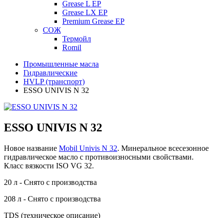
Grease L EP
Grease LX EP
Premium Grease EP
СОЖ
Термойл
Romil
Промышленные масла
Гидравлические
HVLP (транспорт)
ESSO UNIVIS N 32
ESSO UNIVIS N 32
Новое название
Mobil Univis N 32
. Минеральное всесезонное
гидравлическое масло с противоизносными свойствами.
Класс вязкости ISO VG 32.
20 л - Снято с производства
208 л - Снято с производства
TDS (техническое описание)