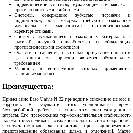
Гидравлические системы, нуждающиеся в маслах с
противоизносными свойствами.
Системы, содержащие зубчатые передачи и
подшипники, для которых требуются смазочные
материалы с умеренными противоизносными
характеристиками.
Системы, нуждающиеся в смазочных материалах с
высокой несущей способностью и обладающих
противоизносными свойствами.
Области применения, в которых присутствует влага и
где защита от коррозии является обязательным
требованием.
Машины, в конструкции которых применяются
различные металлы.
Преимущества:
Применение Esso Univis N 32 приводит к снижению износа и
коррозии. В результате этого увеличивается время
бесперебойной работы и снижаются эксплуатационные
затраты. Его превосходная термоокислительная стабильность
надежно обеспечивает возможность длительного сохранения
эксплуатационных характеристик при одновременном
предотвращении образования шлама и отложений. Масло