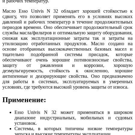
и рабочих температур.
Масло Esso Univis N 32 обладает хорошей стойкостью к
сдвигу, что позволяет применять его в условиях высоких
давлений и рабочих температур в течение продолжительных
периодов времени. Оно обеспечивает продолжительный срок
службы масла/фильтров и оптимальную защиту оборудования,
снижая как эксплуатационные затраты так и затраты на
утилизацию отработанных продуктов. Масло создано на
основе отобранных высококачественных базовых масел и
тщательно подобранной системы присадок, которые
обеспечивают очень хорошие потивоизносные свойства,
защиту от ржавления и коррозии, хорошую
деэмульгируемость, стойкость к окислению, хорошие
антипенные и деаэрирующие свойства. Оно предназначено
для работы в системах, эксплуатируемых в умеренных
условиях, где требуются высокий уровень защиты от износа.
Применение:
Esso Univis N 32 может применяться в широком
диапазоне индустриальных, мобильных и судовых
установок.
Системы, в которых типичны низкие температуры
запуска и высокие температуры эксплуатации.