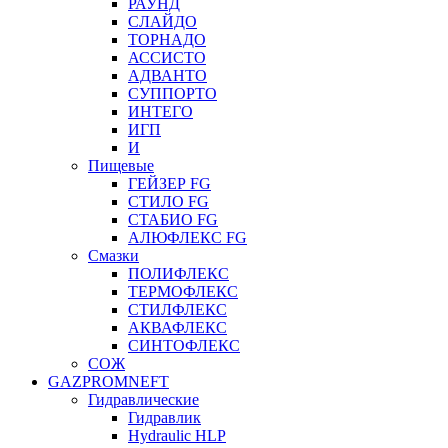
РАУНД
СЛАЙДО
ТОРНАДО
АССИСТО
АДВАНТО
СУППОРТО
ИНТЕГО
ИГП
И
Пищевые
ГЕЙЗЕР FG
СТИЛО FG
СТАБИО FG
АЛЮФЛЕКС FG
Смазки
ПОЛИФЛЕКС
ТЕРМОФЛЕКС
СТИЛФЛЕКС
АКВАФЛЕКС
СИНТОФЛЕКС
СОЖ
GAZPROMNEFT
Гидравлические
Гидравлик
Hydraulic HLP