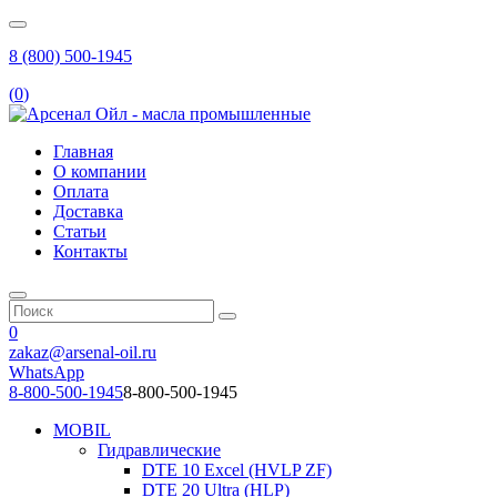
8 (800) 500-1945
(
0
)
Главная
О компании
Оплата
Доставка
Статьи
Контакты
0
zakaz@arsenal-oil.ru
WhatsApp
8-800-500-1945
8-800-500-1945
MOBIL
Гидравлические
DTE 10 Excel (HVLP ZF)
DTE 20 Ultra (HLP)