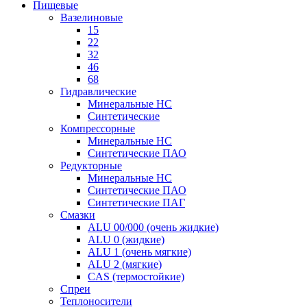
Пищевые
Вазелиновые
15
22
32
46
68
Гидравлические
Минеральные HC
Синтетические
Компрессорные
Минеральные HC
Синтетические ПАО
Редукторные
Минеральные HC
Синтетические ПАО
Синтетические ПАГ
Смазки
ALU 00/000 (очень жидкие)
ALU 0 (жидкие)
ALU 1 (очень мягкие)
ALU 2 (мягкие)
CAS (термостойкие)
Спреи
Теплоносители