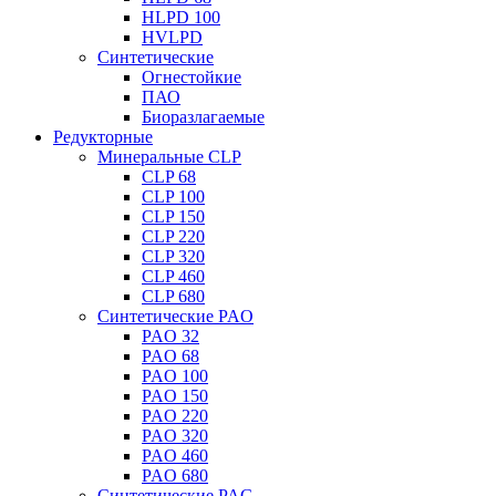
HLPD 100
HVLPD
Синтетические
Огнестойкие
ПАО
Биоразлагаемые
Редукторные
Минеральные CLP
CLP 68
CLP 100
CLP 150
CLP 220
CLP 320
CLP 460
CLP 680
Синтетические PAO
PAO 32
PAO 68
PAO 100
PAO 150
PAO 220
PAO 320
PAO 460
PAO 680
Синтетические PAG