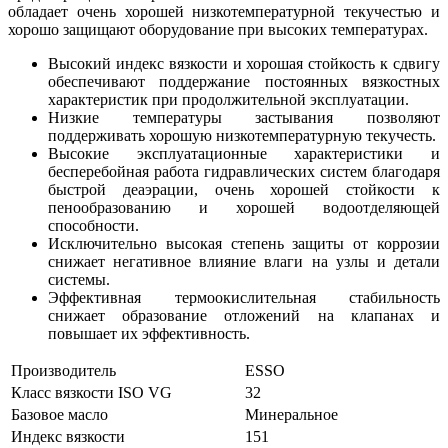
обладает очень хорошей низкотемпературной текучестью и
хорошо защищают оборудование при высоких температурах.
Высокий индекс вязкости и хорошая стойкость к сдвигу
обеспечивают поддержание постоянных вязкостных
характеристик при продолжительной эксплуатации.
Низкие температуры застывания позволяют
поддерживать хорошую низкотемпературную текучесть.
Высокие эксплуатационные характеристики и
бесперебойная работа гидравлических систем благодаря
быстрой деаэрации, очень хорошей стойкости к
пенообразованию и хорошей водоотделяющей
способности.
Исключительно высокая степень защиты от коррозии
снижает негативное влияние влаги на узлы и детали
системы.
Эффективная термоокислительная стабильность
снижает образование отложений на клапанах и
повышает их эффективность.
Производитель
ESSO
Класс вязкости ISO VG
32
Базовое масло
Минеральное
Индекс вязкости
151