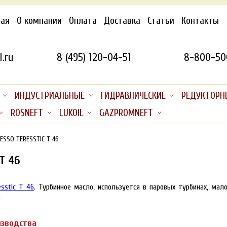
ная
О компании
Оплата
Доставка
Статьи
Контакты
.ru
8 (495) 120-04-51
8-800-50
ИНДУСТРИАЛЬНЫЕ
ГИДРАВЛИЧЕСКИЕ
РЕДУКТОРН
ROSNEFT
LUKOIL
GAZPROMNEFT
ESSO TERESSTIC T 46
T 46
esstic T 46
. Турбинное масло, используется в паровых турбинах, мал
.
изводства