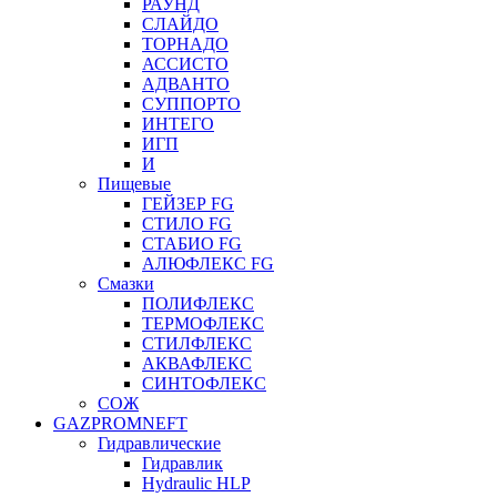
РАУНД
СЛАЙДО
ТОРНАДО
АССИСТО
АДВАНТО
СУППОРТО
ИНТЕГО
ИГП
И
Пищевые
ГЕЙЗЕР FG
СТИЛО FG
СТАБИО FG
АЛЮФЛЕКС FG
Смазки
ПОЛИФЛЕКС
ТЕРМОФЛЕКС
СТИЛФЛЕКС
АКВАФЛЕКС
СИНТОФЛЕКС
СОЖ
GAZPROMNEFT
Гидравлические
Гидравлик
Hydraulic HLP