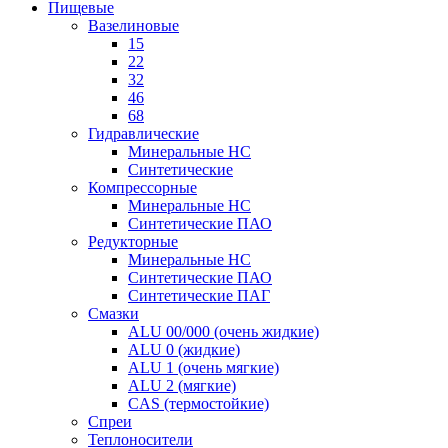
Пищевые
Вазелиновые
15
22
32
46
68
Гидравлические
Минеральные HC
Синтетические
Компрессорные
Минеральные HC
Синтетические ПАО
Редукторные
Минеральные HC
Синтетические ПАО
Синтетические ПАГ
Смазки
ALU 00/000 (очень жидкие)
ALU 0 (жидкие)
ALU 1 (очень мягкие)
ALU 2 (мягкие)
CAS (термостойкие)
Спреи
Теплоносители