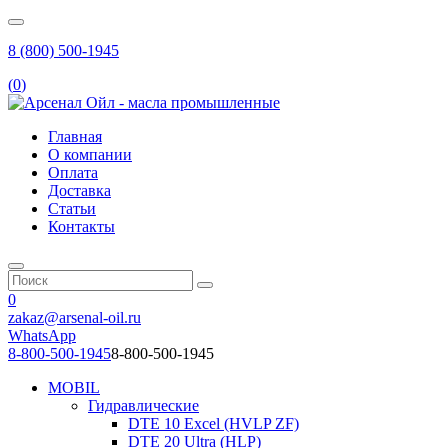
8 (800) 500-1945
(
0
)
Главная
О компании
Оплата
Доставка
Статьи
Контакты
0
zakaz@arsenal-oil.ru
WhatsApp
8-800-500-1945
8-800-500-1945
MOBIL
Гидравлические
DTE 10 Excel (HVLP ZF)
DTE 20 Ultra (HLP)