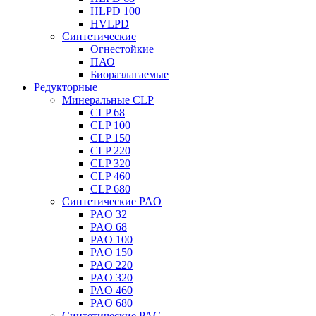
HLPD 100
HVLPD
Синтетические
Огнестойкие
ПАО
Биоразлагаемые
Редукторные
Минеральные CLP
CLP 68
CLP 100
CLP 150
CLP 220
CLP 320
CLP 460
CLP 680
Синтетические PAO
PAO 32
PAO 68
PAO 100
PAO 150
PAO 220
PAO 320
PAO 460
PAO 680
Синтетические PAG