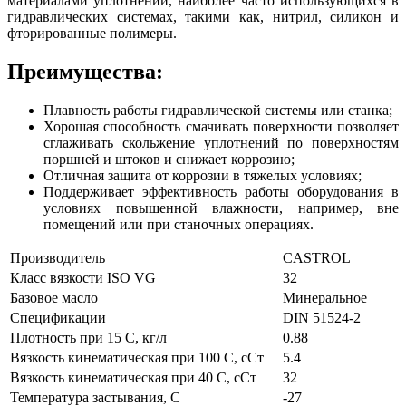
материалами уплотнений, наиболее часто использующихся в
гидравлических системах, такими как, нитрил, силикон и
фторированные полимеры.
Преимущества:
Плавность работы гидравлической системы или станка;
Хорошая способность смачивать поверхности позволяет
сглаживать скольжение уплотнений по поверхностям
поршней и штоков и снижает коррозию;
Отличная защита от коррозии в тяжелых условиях;
Поддерживает эффективность работы оборудования в
условиях повышенной влажности, например, вне
помещений или при станочных операциях.
Производитель
CASTROL
Класс вязкости ISO VG
32
Базовое масло
Минеральное
Спецификации
DIN 51524-2
Плотность при 15 С, кг/л
0.88
Вязкость кинематическая при 100 С, сСт
5.4
Вязкость кинематическая при 40 С, сСт
32
Температура застывания, С
-27