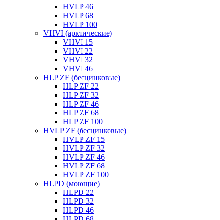
HVLP 46
HVLP 68
HVLP 100
VHVI (арктические)
VHVI 15
VHVI 22
VHVI 32
VHVI 46
HLP ZF (бесцинковые)
HLP ZF 22
HLP ZF 32
HLP ZF 46
HLP ZF 68
HLP ZF 100
HVLP ZF (бесцинковые)
HVLP ZF 15
HVLP ZF 32
HVLP ZF 46
HVLP ZF 68
HVLP ZF 100
HLPD (моющие)
HLPD 22
HLPD 32
HLPD 46
HLPD 68