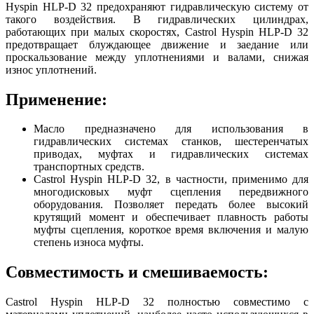
Hyspin HLP-D 32 предохраняют гидравлическую систему от
такого воздействия. В гидравлических цилиндрах,
работающих при малых скоростях, Castrol Hyspin HLP-D 32
предотвращает блуждающее движение и заедание или
проскальзование между уплотнениями и валами, снижая
износ уплотнений.
Применение:
Масло предназначено для использования в
гидравлических системах станков, шестеренчатых
приводах, муфтах и гидравлических системах
транспортных средств.
Castrol Hyspin HLP-D 32, в частности, применимо для
многодисковых муфт сцепления передвижного
оборудования. Позволяет передать более высокий
крутящий момент и обеспечивает плавность работы
муфты сцепления, короткое время включения и малую
степень износа муфты.
Совместимость и смешиваемость:
Castrol Hyspin HLP-D 32 полностью совместимо с