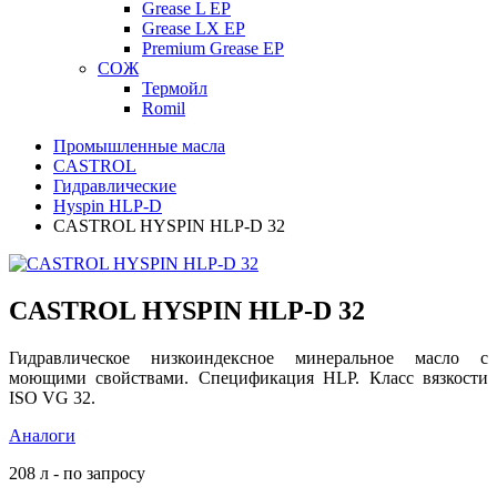
Grease L EP
Grease LX EP
Premium Grease EP
СОЖ
Термойл
Romil
Промышленные масла
CASTROL
Гидравлические
Hyspin HLP-D
CASTROL HYSPIN HLP-D 32
CASTROL HYSPIN HLP-D 32
Гидравлическое низкоиндексное минеральное масло с
моющими свойствами. Спецификация HLP. Класс вязкости
ISO VG 32.
Аналоги
208 л - по запросу