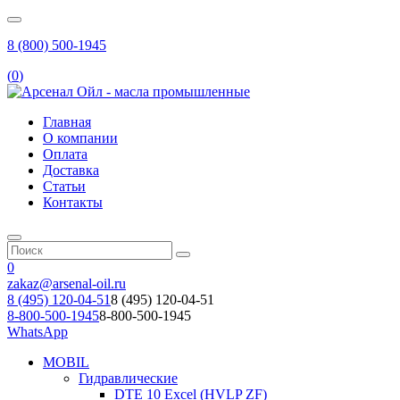
8 (800) 500-1945
(
0
)
Главная
О компании
Оплата
Доставка
Статьи
Контакты
0
zakaz@arsenal-oil.ru
8 (495) 120-04-51
8 (495) 120-04-51
8-800-500-1945
8-800-500-1945
WhatsApp
MOBIL
Гидравлические
DTE 10 Excel (HVLP ZF)