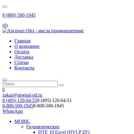
8 (800) 500-1945
(
0
)
Главная
О компании
Оплата
Доставка
Статьи
Контакты
0
zakaz@arsenal-oil.ru
8 (495) 120-04-51
8 (495) 120-04-51
8-800-500-1945
8-800-500-1945
WhatsApp
MOBIL
Гидравлические
DTE 10 Excel (HVLP ZF)