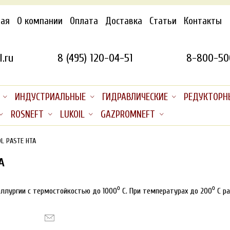
ная
О компании
Оплата
Доставка
Статьи
Контакты
.ru
8 (495) 120-04-51
8-800-50
ИНДУСТРИАЛЬНЫЕ
ГИДРАВЛИЧЕСКИЕ
РЕДУКТОРН
ROSNEFT
LUKOIL
GAZPROMNEFT
L PASTE HTA
A
ллургии с термостойкостью до 1000⁰ С. При температурах до 200⁰ С ра