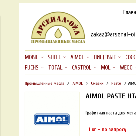
Глав
zakaz@arsenal-oil
MOBIL
SHELL
AIMOL
ПИЩЕВЫЕ
СОЖ
FUCHS
TOTAL
CASTROL
MOL
WEGO
Промышленные масла
AIMOL
Смазки
Paste
AIMO
AIMOL PASTE HT
Графитная паста для мета
1 кг - по запросу