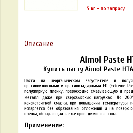
5 кг - по запросу
Описание
Aimol Paste H
Купить пасту Aimol Paste HTA
Паста на неорганическом загустителе и полус
противоизносными и противозадирными ЕР (Extreme Pre
полужирную пленку, превосходно смазывающую и пр
металл даже при сверхвысоких нагрузках. До 200
консистентной смазки, при повышении температуры п
испаряется без образования отложений и на поверхно
пленка, обладающая также проводимостью тока.
Применение: