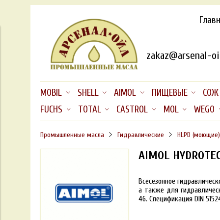
Глав
zakaz@arsenal-oil
MOBIL
SHELL
AIMOL
ПИЩЕВЫЕ
СОЖ
FUCHS
TOTAL
CASTROL
MOL
WEGO
Промышленные масла
Гидравлические
HLPD (моющие)
AIMOL HYDROTEC
Всесезонное гидравличес
а также для гидравличес
46. Спецификация DIN 5152