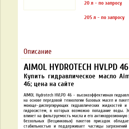
20 л - по запросу
205 л - по запросу
Описание
AIMOL HYDROTECH HVLPD 46
Купить гидравлическое масло Ai
46; цена на сайте
AIMOL Hydrotech HVLPD 46 - высокоэффективная гидравл
на основе передовой технологии базовых масел и пакет
моюще-диспергирующих гидравлических жидкостей и
гидросистем, в которых возможно попадание воды. 
влияет на фильтруемость масла и его антикоррозионную 
беззольных (бесцинковых) пакетов присадок облада
стабильностью и поддерживает частицы загрязнений