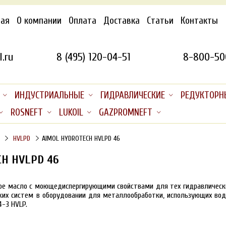
ная
О компании
Оплата
Доставка
Статьи
Контакты
.ru
8 (495) 120-04-51
8-800-50
ИНДУСТРИАЛЬНЫЕ
ГИДРАВЛИЧЕСКИЕ
РЕДУКТОРН
ROSNEFT
LUKOIL
GAZPROMNEFT
HVLPD
AIMOL HYDROTECH HVLPD 46
H HVLPD 46
кое масло с моющедиспергирующими свойствами для тех гидравлически
ких систем в оборудовании для металлообработки, использующих вод
4-3 HVLP.