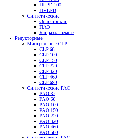
HLPD 100
HVLPD
Синтетические
Огнестойкие
ПАО
Биоразлагаемые
Редукторные
Минеральные CLP
CLP 68
CLP 100
CLP 150
CLP 220
CLP 320
CLP 460
CLP 680
Синтетические PAO
PAO 32
PAO 68
PAO 100
PAO 150
PAO 220
PAO 320
PAO 460
PAO 680
Синтетические PAG