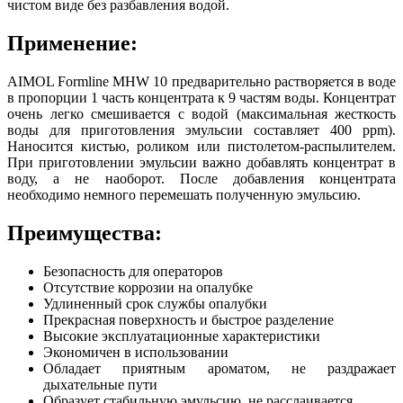
чистом виде без разбавления водой.
Применение:
AIMOL Formline MHW 10 предварительно растворяется в воде
в пропорции 1 часть концентрата к 9 частям воды. Концентрат
очень легко смешивается с водой (максимальная жесткость
воды для приготовления эмульсии составляет 400 ppm).
Наносится кистью, роликом или пистолетом-распылителем.
При приготовлении эмульсии важно добавлять концентрат в
воду, а не наоборот. После добавления концентрата
необходимо немного перемешать полученную эмульсию.
Преимущества:
Безопасность для операторов
Отсутствие коррозии на опалубке
Удлиненный срок службы опалубки
Прекрасная поверхность и быстрое разделение
Высокие эксплуатационные характеристики
Экономичен в использовании
Обладает приятным ароматом, не раздражает
дыхательные пути
Образует стабильную эмульсию, не расслаивается