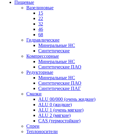
Пищевые
Вазелиновые
15
22
32
46
68
Гидравлические
Минеральные HC
Синтетические
Компрессорные
Минеральные HC
Синтетические ПАО
Редукторные
Минеральные HC
Синтетические ПАО
Синтетические ПАГ
Смазки
ALU 00/000 (очень жидкие)
ALU 0 (жидкие)
ALU 1 (очень мягкие)
ALU 2 (мягкие)
CAS (термостойкие)
Спреи
Теплоносители