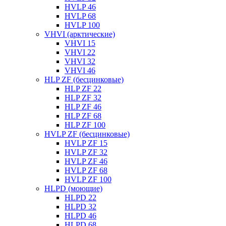
HVLP 46
HVLP 68
HVLP 100
VHVI (арктические)
VHVI 15
VHVI 22
VHVI 32
VHVI 46
HLP ZF (бесцинковые)
HLP ZF 22
HLP ZF 32
HLP ZF 46
HLP ZF 68
HLP ZF 100
HVLP ZF (бесцинковые)
HVLP ZF 15
HVLP ZF 32
HVLP ZF 46
HVLP ZF 68
HVLP ZF 100
HLPD (моющие)
HLPD 22
HLPD 32
HLPD 46
HLPD 68