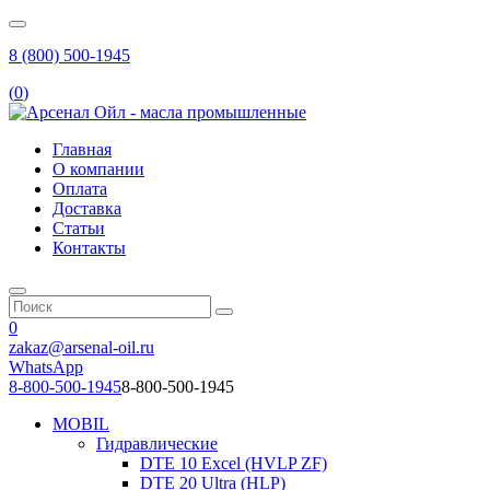
8 (800) 500-1945
(
0
)
Главная
О компании
Оплата
Доставка
Статьи
Контакты
0
zakaz@arsenal-oil.ru
WhatsApp
8-800-500-1945
8-800-500-1945
MOBIL
Гидравлические
DTE 10 Excel (HVLP ZF)
DTE 20 Ultra (HLP)