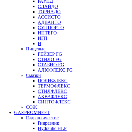
РАУНД
СЛАЙДО
ТОРНАДО
АССИСТО
АДВАНТО
СУППОРТО
ИНТЕГО
ИГП
И
Пищевые
ГЕЙЗЕР FG
СТИЛО FG
СТАБИО FG
АЛЮФЛЕКС FG
Смазки
ПОЛИФЛЕКС
ТЕРМОФЛЕКС
СТИЛФЛЕКС
АКВАФЛЕКС
СИНТОФЛЕКС
СОЖ
GAZPROMNEFT
Гидравлические
Гидравлик
Hydraulic HLP