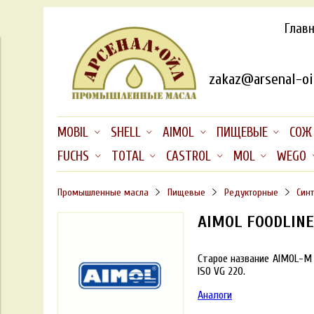
Глав
zakaz@arsenal-oil
MOBIL
SHELL
AIMOL
ПИЩЕВЫЕ
СОЖ
FUCHS
TOTAL
CASTROL
MOL
WEGO
Промышленные масла
Пищевые
Редукторные
Син
AIMOL FOODLINE
Старое название AIMOL-M
ISO VG 220.
Аналоги