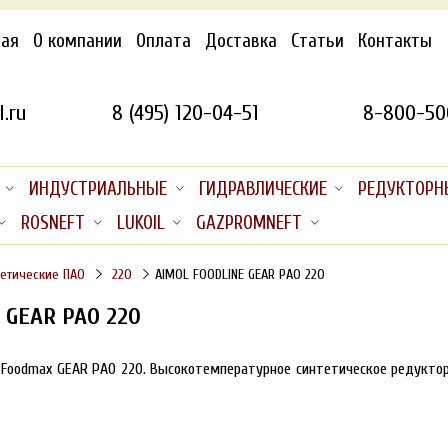
ная
О компании
Оплата
Доставка
Статьи
Контакты
.ru
8 (495) 120-04-51
8-800-50
ИНДУСТРИАЛЬНЫЕ
ГИДРАВЛИЧЕСКИЕ
РЕДУКТОРН
ROSNEFT
LUKOIL
GAZPROMNEFT
тетические ПАО
220
AIMOL FOODLINE GEAR PAO 220
 GEAR PAO 220
 Foodmax GEAR PAO 220. Высокотемпературное синтетическое редукто