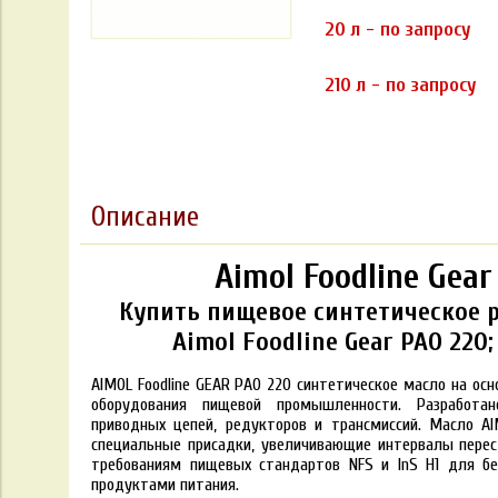
20 л - по запросу
210 л - по запросу
Описание
Aimol Foodline Gear
Купить пищевое синтетическое 
Aimol Foodline Gear PAO 220;
AIMOL Foodline GEAR PAO 220 синтетическое масло на ос
оборудования пищевой промышленности. Разработа
приводных цепей, редукторов и трансмиссий. Масло A
специальные присадки, увеличивающие интервалы перес
требованиям пищевых стандартов NFS и InS H1 для без
продуктами питания.