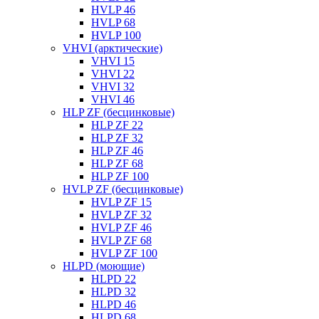
HVLP 46
HVLP 68
HVLP 100
VHVI (арктические)
VHVI 15
VHVI 22
VHVI 32
VHVI 46
HLP ZF (бесцинковые)
HLP ZF 22
HLP ZF 32
HLP ZF 46
HLP ZF 68
HLP ZF 100
HVLP ZF (бесцинковые)
HVLP ZF 15
HVLP ZF 32
HVLP ZF 46
HVLP ZF 68
HVLP ZF 100
HLPD (моющие)
HLPD 22
HLPD 32
HLPD 46
HLPD 68