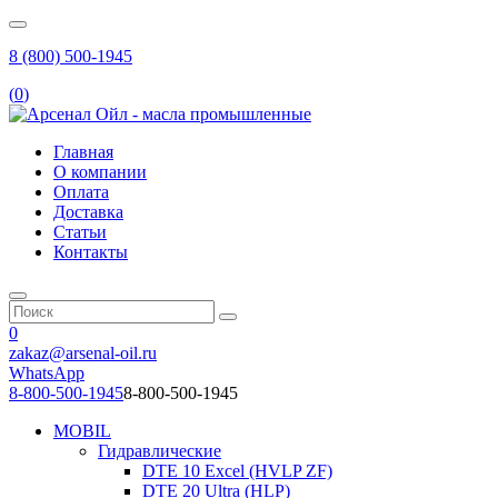
8 (800) 500-1945
(
0
)
Главная
О компании
Оплата
Доставка
Статьи
Контакты
0
zakaz@arsenal-oil.ru
WhatsApp
8-800-500-1945
8-800-500-1945
MOBIL
Гидравлические
DTE 10 Excel (HVLP ZF)
DTE 20 Ultra (HLP)