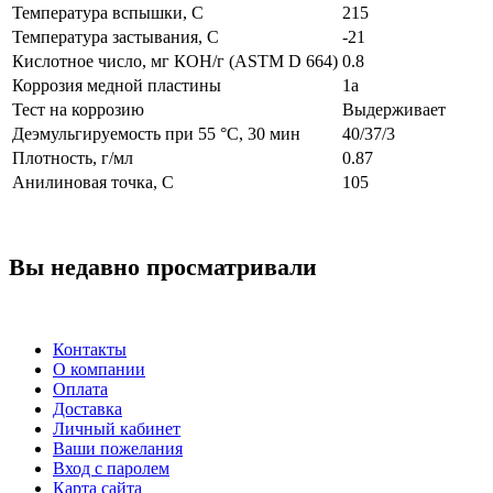
Температура вспышки, С
215
Температура застывания, С
-21
Кислотное число, мг КОН/г (ASTM D 664)
0.8
Коррозия медной пластины
1а
Тест на коррозию
Выдерживает
Деэмульгируемость при 55 °C, 30 мин
40/37/3
Плотность, г/мл
0.87
Анилиновая точка, С
105
Вы недавно просматривали
Контакты
О компании
Оплата
Доставка
Личный кабинет
Ваши пожелания
Вход с паролем
Карта сайта