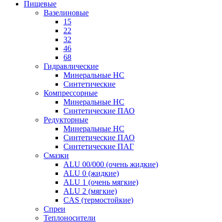
Пищевые
Вазелиновые
15
22
32
46
68
Гидравлические
Минеральные HC
Синтетические
Компрессорные
Минеральные HC
Синтетические ПАО
Редукторные
Минеральные HC
Синтетические ПАО
Синтетические ПАГ
Смазки
ALU 00/000 (очень жидкие)
ALU 0 (жидкие)
ALU 1 (очень мягкие)
ALU 2 (мягкие)
CAS (термостойкие)
Спреи
Теплоносители