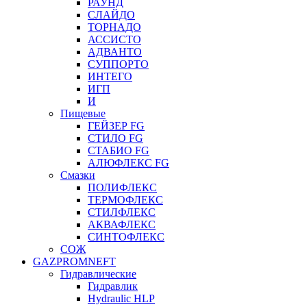
РАУНД
СЛАЙДО
ТОРНАДО
АССИСТО
АДВАНТО
СУППОРТО
ИНТЕГО
ИГП
И
Пищевые
ГЕЙЗЕР FG
СТИЛО FG
СТАБИО FG
АЛЮФЛЕКС FG
Смазки
ПОЛИФЛЕКС
ТЕРМОФЛЕКС
СТИЛФЛЕКС
АКВАФЛЕКС
СИНТОФЛЕКС
СОЖ
GAZPROMNEFT
Гидравлические
Гидравлик
Hydraulic HLP