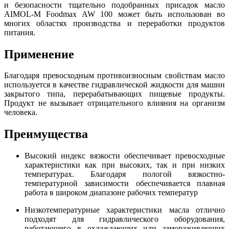
и безопасности тщательно подобранных присадок масло
AIMOL-M Foodmax AW 100 может быть использован во
многих областях производства и переработки продуктов
питания.
Применение
Благодаря превосходным противоизносным свойствам масло
используется в качестве
гидравлической жидкости для машин
закрытого типа, перерабатывающих пищевые продукты.
Продукт не вызывает отрицательного влияния на организм
человека.
Преимущества
Высокий индекс вязкости обеспечивает превосходные
характеристики как при высоких, так и при низких
температурах. Благодаря пологой вязкостно-
температурной зависимости обеспечивается плавная
работа в широком диапазоне рабочих температур
Низкотемпературные характеристики масла отлично
подходят для гидравлического оборудования,
работающего в охлаждающих или замораживающих