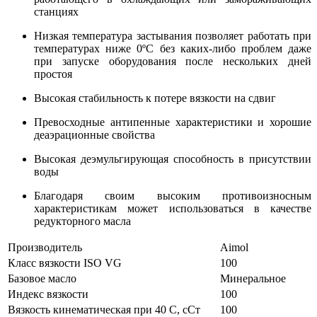
станциях
Низкая температура застывания позволяет работать при
температурах ниже 0ºC без каких-либо проблем даже
при запуске оборудования после нескольких дней
простоя
Высокая стабильность к потере вязкости на сдвиг
Превосходные антипенные характеристики и хорошие
деаэрационные свойства
Высокая деэмульгирующая способность в присутствии
воды
Благодаря своим высоким противоизносным
характеристикам может использоваться в качестве
редукторного масла
Производитель
Aimol
Класс вязкости ISO VG
100
Базовое масло
Минеральное
Индекс вязкости
100
Вязкость кинематическая при 40 С, сСт
100