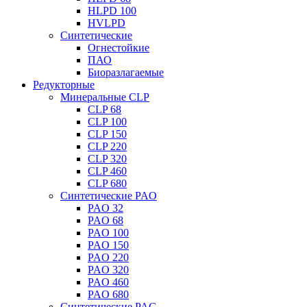
HLPD 100
HVLPD
Синтетические
Огнестойкие
ПАО
Биоразлагаемые
Редукторные
Минеральные CLP
CLP 68
CLP 100
CLP 150
CLP 220
CLP 320
CLP 460
CLP 680
Синтетические PAO
PAO 32
PAO 68
PAO 100
PAO 150
PAO 220
PAO 320
PAO 460
PAO 680
Синтетические PAG