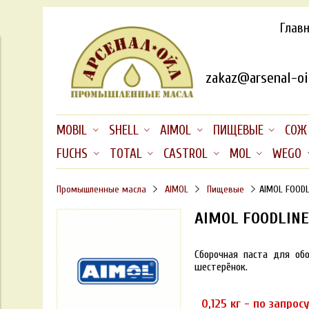
Глав
zakaz@arsenal-oil
MOBIL
SHELL
AIMOL
ПИЩЕВЫЕ
СОЖ
FUCHS
TOTAL
CASTROL
MOL
WEGO
Промышленные масла
AIMOL
Пищевые
AIMOL FOODL
AIMOL FOODLINE
Сборочная паста для об
шестерёнок.
0,125 кг - по запрос