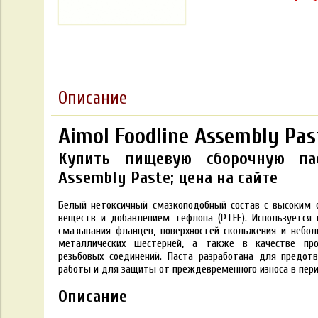
Описание
Aimol Foodline Assembly Pas
Купить пищевую сборочную пас
Assembly Paste; цена на сайте
Белый нетоксичный смазкоподобный состав с высоким
веществ и добавлением тефлона (PTFE). Используется 
смазывания фланцев, поверхностей скольжения и небо
металлических шестерней, а также в качестве про
резьбовых соединений. Паста разработана для предот
работы и для защиты от преждевременного износа в пери
Описание