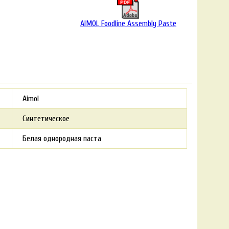
AIMOL Foodline Assembly Paste
Aimol
Синтетическое
Белая однородная паста