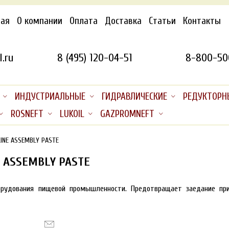
ная
О компании
Оплата
Доставка
Статьи
Контакты
.ru
8 (495) 120-04-51
8-800-50
ИНДУСТРИАЛЬНЫЕ
ГИДРАВЛИЧЕСКИЕ
РЕДУКТОРН
ROSNEFT
LUKOIL
GAZPROMNEFT
INE ASSEMBLY PASTE
 ASSEMBLY PASTE
орудования пищевой промышленности. Предотвращает заедание пр
у