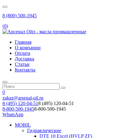
8 (800) 500-1945
(
0
)
Главная
О компании
Оплата
Доставка
Статьи
Контакты
0
zakaz@arsenal-oil.ru
8 (495) 120-04-51
8 (495) 120-04-51
8-800-500-1945
8-800-500-1945
WhatsApp
MOBIL
Гидравлические
DTE 10 Excel (HVLP ZF)