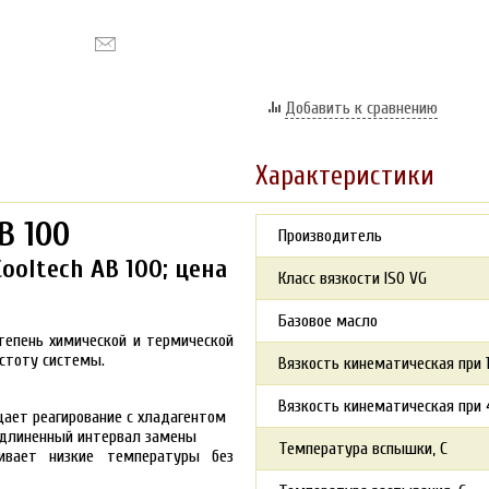
Добавить к сравнению
Характеристики
B 100
Производитель
ooltech AB 100; цена
Класс вязкости ISO VG
Базовое масло
тепень химической и термической
стоту системы.
Вязкость кинематическая при 1
Вязкость кинематическая при 4
ает реагирование с хладагентом
удлиненный интервал замены
Температура вспышки, С
чивает низкие температуры без