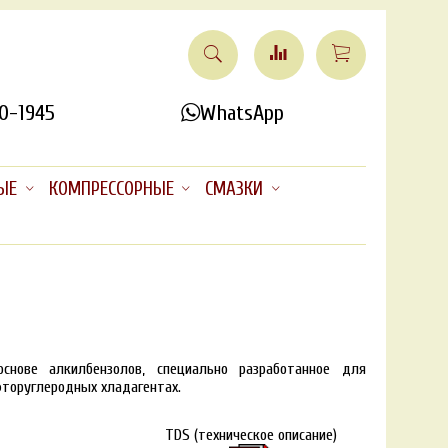
0-1945
WhatsApp
ЫЕ
КОМПРЕССОРНЫЕ
СМАЗКИ
нове алкилбензолов, специально разработанное для
фторуглеродных хладагентах.
TDS (техническое описание)