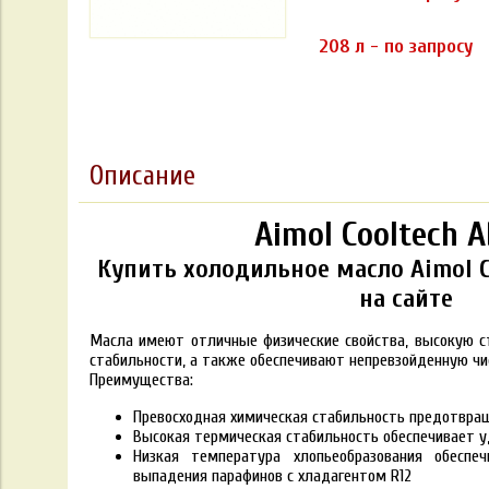
208 л - по запросу
Описание
Aimol Cooltech A
Купить холодильное масло Aimol C
на сайте
Масла имеют отличные физические свойства, высокую с
стабильности, а также обеспечивают непревзойденную чи
Преимущества:
Превосходная химическая стабильность предотвращ
Высокая термическая стабильность обеспечивает 
Низкая температура хлопьеобразования обеспе
выпадения парафинов с хладагентом R12