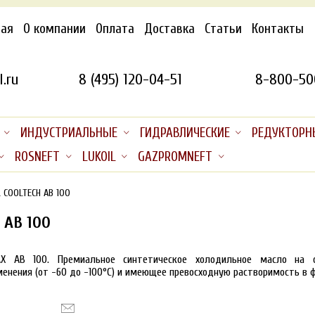
ная
О компании
Оплата
Доставка
Статьи
Контакты
.ru
8 (495) 120-04-51
8-800-50
ИНДУСТРИАЛЬНЫЕ
ГИДРАВЛИЧЕСКИЕ
РЕДУКТОРН
ROSNEFT
LUKOIL
GAZPROMNEFT
 COOLTECH AB 100
 AB 100
 AB 100. Премиальное синтетическое холодильное масло на ос
енения (от -60 до -100°C) и имеющее превосходную растворимость в 