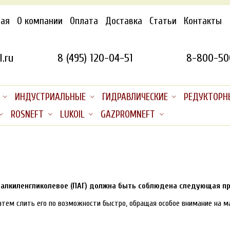
ная
О компании
Оплата
Доставка
Статьи
Контакты
.ru
8 (495) 120-04-51
8-800-50
ИНДУСТРИАЛЬНЫЕ
ГИДРАВЛИЧЕСКИЕ
РЕДУКТОРН
ROSNEFT
LUKOIL
GAZPROMNEFT
иалкиленгликолевое (ПАГ) должна быть соблюдена следующая п
затем слить его по возможности быстро, обращая особое внимание на 
.