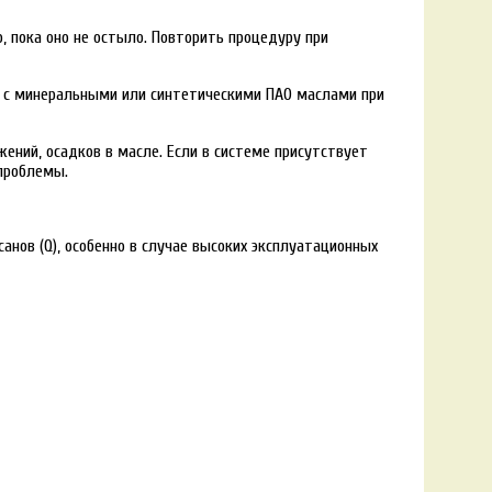
 пока оно не остыло. Повторить процедуру при
те с минеральными или синтетическими ПАО маслами при
ений, осадков в масле. Если в системе присутствует
 проблемы.
нов (Q), особенно в случае высоких эксплуатационных