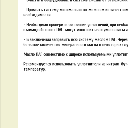
- Промыть систему минимально возможным количеством ПА
необходимости.
- Необходимо проверить состояние уплотнений, при необ
взаимодействии с ПАГ могут уплотниться и уменьшиться 
- В заключении заправить всю систему маслом ПАГ. Через
большое количество минерального масла в некоторых слу
Масло ПАГ совместимо с широко используемыми уплотн
Рекомендуется использовать уплотнители из нитрил-бута
температур.